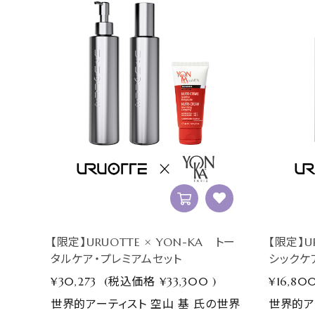
【限定】URUOTTE × YON-KA トー
【限定】U
タルケア・プレミアムセット
シックケ
¥30,273
(税込価格
¥33,300
)
¥16,80
世界的アーティスト 空山 基 氏の世界
世界的ア