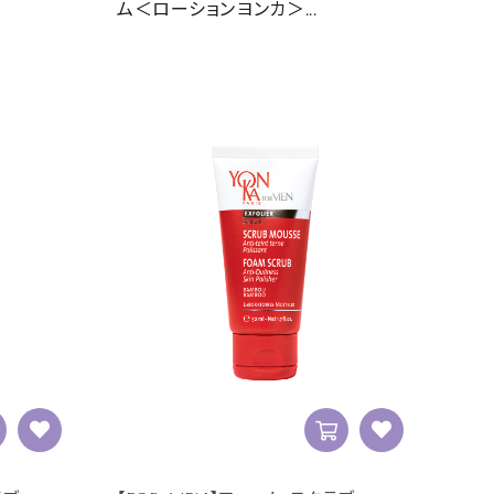
ム＜ローションヨンカ＞...