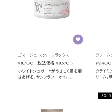
ゴマージュ スクル リラックス
クレーム5
¥8,700
(税込価格
¥9,570
)
¥9,400
ホワイトシュガー*¹がやさしく肌を磨
クライミ
きあげる、サンフラワーオイル...
リーム。朝
SOLD