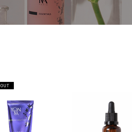
> メンズ
> トリートメントチケット
 OUT