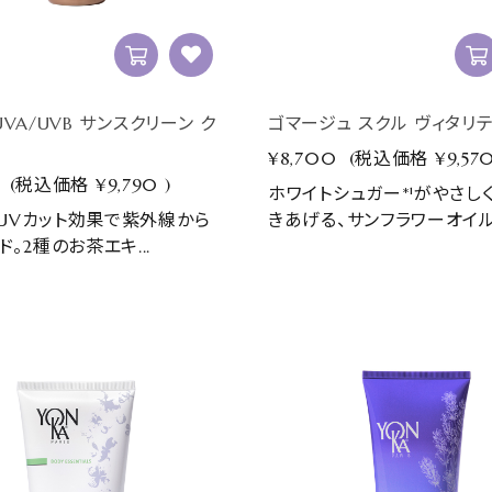
 UVA/UVB サンスクリーン ク
ゴマージュ スクル ヴィタリ
¥8,700
(税込価格
¥9,57
(税込価格
¥9,790
)
ホワイトシュガー*¹がやさし
0のUVカット効果で紫外線から
きあげる、サンフラワーオイル.
。2種のお茶エキ...