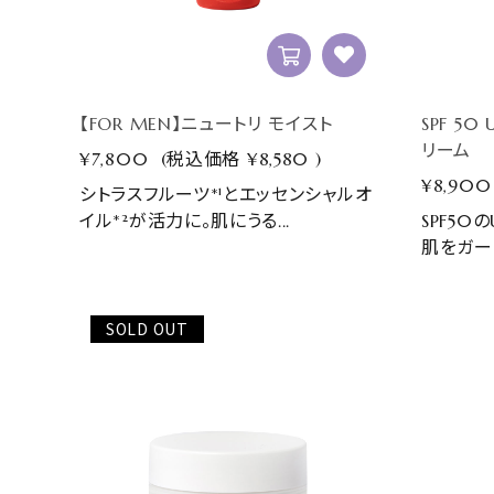
【FOR MEN】ニュートリ モイスト
SPF 50
リーム
¥7,800
(税込価格
¥8,580
)
¥8,900
シトラスフルーツ*¹とエッセンシャルオ
イル*²が活力に。肌にうる...
SPF5
肌をガード
SOLD OUT