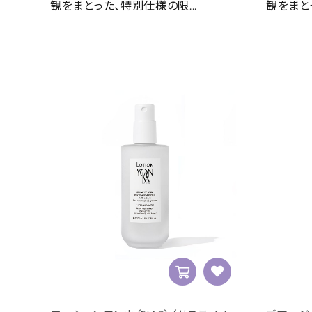
観をまとった、特別仕様の限...
観をまと