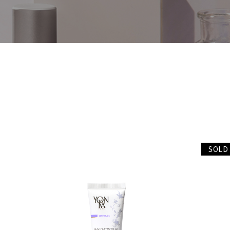
Skin types/Concerns
-肌タイプ・肌悩み別
TREATMENTS
SPAS & SHOPS
ABOUT YON-KA
ご利用ガイド
SOLD
プライバシーポリシー
特定商取引法表示
お問い合わせ