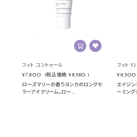
フィト コントゥール
フィト 52
¥7,800
(税込価格
¥8,580
)
¥11,500
ローズマリーの香りヨンカのロングセ
エイジン
ラーアイクリーム。ロー...
ーミングク