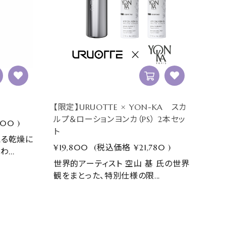
【限定】URUOTTE × YON-KA スカ
ルプ＆ローションヨンカ（PS） 2本セッ
800
)
ト
える乾燥に
¥19,800
(税込価格
¥21,780
)
...
世界的アーティスト 空山 基 氏の世界
観をまとった、特別仕様の限...