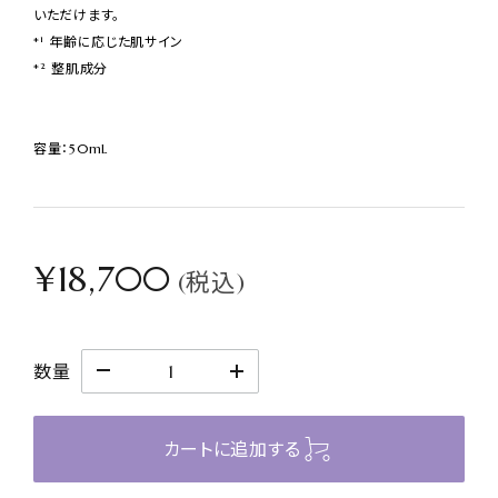
いただけます。
*¹ 年齢に応じた肌サイン
*² 整肌成分
容量：50mL
¥18,700
(税込)
数量
カートに追加する