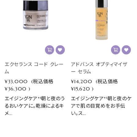
エクセランス コード クレー
アドバンス オプティマイザ
ム
ー セラム
¥33,000
(税込価格
¥14,200
(税込価格
¥36,300
)
¥15,620
)
エイジングケア*¹朝と夜のう
エイジングケア*¹朝と夜のケ
るおいケアに。乾燥によるキ
アで肌の目覚めをお手伝
メ...
い。ス...