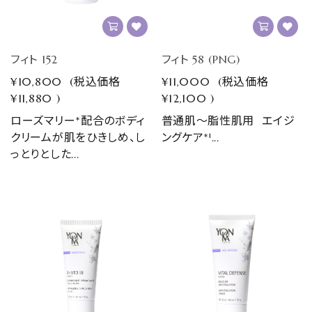
フィト 152
フィト 58 (PNG)
¥10,800
(税込価格
¥11,000
(税込価格
¥11,880
)
¥12,100
)
ローズマリー*配合のボディ
普通肌～脂性肌用 エイジ
クリームが肌をひきしめ、し
ングケア*¹...
っとりとした...