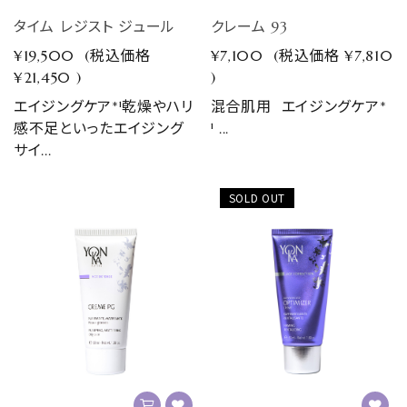
タイム レジスト ジュール
クレーム 93
¥19,500
(税込価格
¥7,100
(税込価格
¥7,810
¥21,450
)
)
エイジングケア*¹乾燥やハリ
混合肌用 エイジングケア*
感不足といったエイジング
¹ ...
サイ...
SOLD OUT