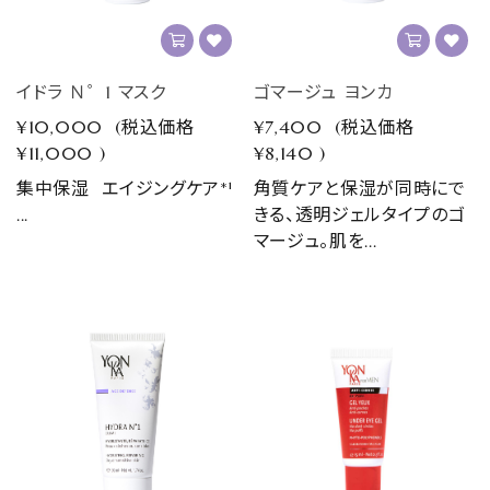
イドラ Ｎ゜1 マスク
ゴマージュ ヨンカ
¥10,000
(税込価格
¥7,400
(税込価格
¥11,000
)
¥8,140
)
集中保湿 エイジングケア*¹
角質ケアと保湿が同時にで
...
きる、透明ジェルタイプのゴ
マージュ。肌を...