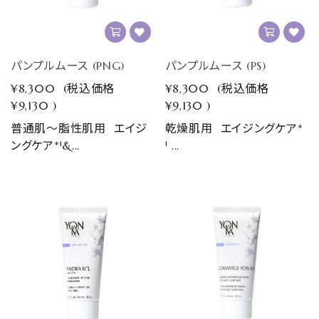
パンプルムース (PNG)
パンプルムース (PS)
¥8,300
(税込価格
¥8,300
(税込価格
¥9,130
)
¥9,130
)
普通肌～脂性肌用 エイジ
乾燥肌用 エイジングケア*
ングケア*¹&...
¹ ...