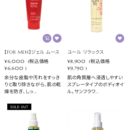
【FOR MEN】ジェル ムース
ユール リラックス
¥6,000
(税込価格
¥8,900
(税込価格
¥6,600
)
¥9,790
)
余分な皮脂や汚れをすっき
肌の角質層へ浸透しやすい
りと取り除きながら、肌の乾
スプレータイプのボディオイ
燥を防ぎ、しっ...
ル。サンフラワ...
SOLD OUT