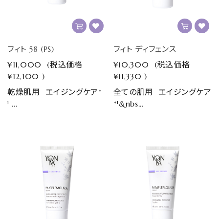
フィト 58 (PS)
フィト ディフェンス
¥11,000
(税込価格
¥10,300
(税込価格
¥12,100
)
¥11,330
)
乾燥肌用 エイジングケア*
全ての肌用 エイジングケア
¹ ...
*¹&nbs...