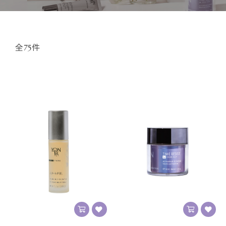
TREATMENTS
SPAS & SHOPS
全75件
ABOUT YON-KA
ご利用ガイド
プライバシーポリシー
特定商取引法表示
お問い合わせ