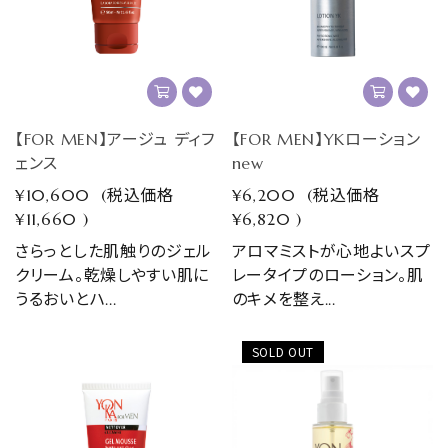
【FOR MEN】アージュ ディフ
【FOR MEN】YKローション
ェンス
new
¥10,600
(税込価格
¥6,200
(税込価格
¥11,660
)
¥6,820
)
さらっとした肌触りのジェル
アロマミストが心地よいスプ
クリーム。乾燥しやすい肌に
レータイプのローション。肌
うるおいとハ...
のキメを整え...
SOLD OUT