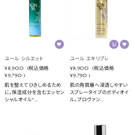
ユール シルエット
ユール エキリブレ
¥8,900
(税込価格
¥8,900
(税込価格
¥9,790
)
¥9,790
)
肌を整えてひきしめるため
肌の角質層へ浸透しやすい
に。保湿成分を含むエッセン
スプレータイプのボディオイ
シャルオイル*...
ル。プロヴァン...