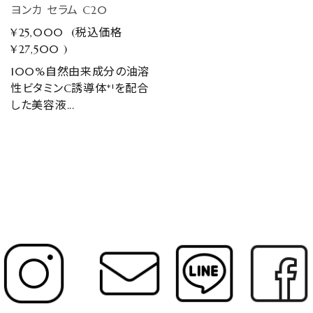
ヨンカ セラム C20
¥25,000
(税込価格
¥27,500
)
100%自然由来成分の油溶
性ビタミンC誘導体*¹を配合
した美容液...