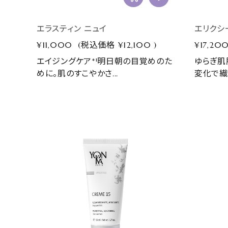
エラスティン ニュイ
エリクシ
¥11,000
(税込価格
¥12,100
)
¥17,20
エイジングケア*¹明日朝の目覚めのた
ゆらぎ肌
めに。肌のすこやかさ...
変化で繊