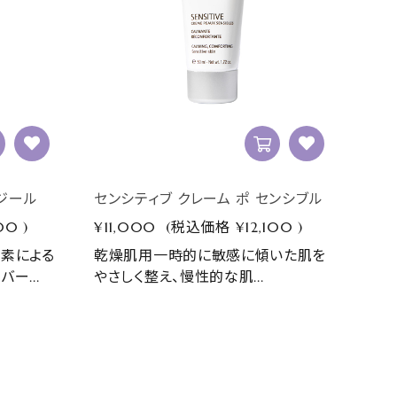
ルジール
センシティブ クレーム ポ センシブル
100
)
¥11,000
(税込価格
¥12,100
)
素による
乾燥肌用一時的に敏感に傾いた肌を
ー...
やさしく整え、慢性的な肌...