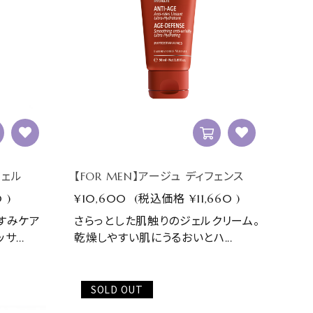
ジェル
【FOR MEN】アージュ ディフェンス
0
)
¥10,600
(税込価格
¥11,660
)
すみケア
さらっとした肌触りのジェルクリーム。
...
乾燥しやすい肌にうるおいとハ...
SOLD OUT