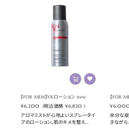
【FOR MEN】YKローション new
【FOR 
¥6,200
(税込価格
¥6,820
)
¥6,00
アロマミストが心地よいスプレータイ
余分な皮
プのローション。肌のキメを整え...
きながら、