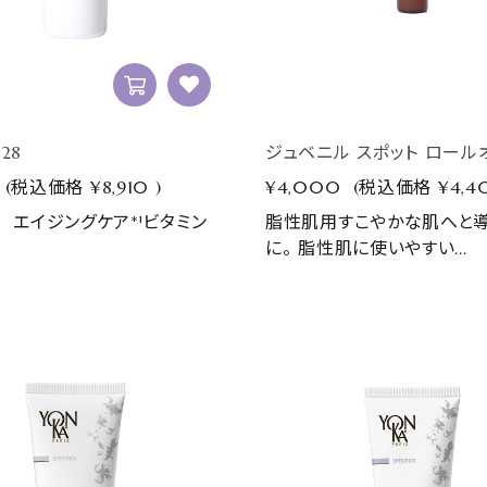
28
ジュベニル スポット ロール
(税込価格
¥8,910
)
¥4,000
(税込価格
¥4,4
 エイジングケア*¹ビタミン
脂性肌用すこやかな肌へと
に。 脂性肌に使いやすい...