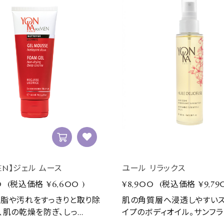
MEN】ジェル ムース
ユール リラックス
0
(税込価格
¥6,600
)
¥8,900
(税込価格
¥9,79
脂や汚れをすっきりと取り除
肌の角質層へ浸透しやすい
肌の乾燥を防ぎ、しっ...
イプのボディオイル。サンフラワ.