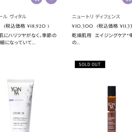
ール ヴィタル
ニュートリ ディフェンス
0
(税込価格
¥18,920
)
¥10,300
(税込価格
¥11,3
肌にハリツヤがなく、季節の
乾燥肌用 エイジングケア*
細になっていて...
の...
SOLD OUT