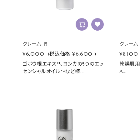
クレーム 15
クレーム 
¥6,000
(税込価格
¥6,600
)
¥8,100
ゴボウ根エキス*¹、ヨンカの5つのエッ
乾燥肌用
センシャルオイル*²など植...
A...