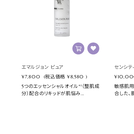
エマルジョン ピュア
センシテ
¥7,800
(税込価格
¥8,580
)
¥10,0
5つのエッセンシャルオイル*¹（整肌成
敏感肌用
分）配合のリキッドが肌悩み...
合した、肌