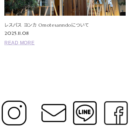
レスパス ヨンカ Omotesanndoについて
2025.11.08
READ MORE