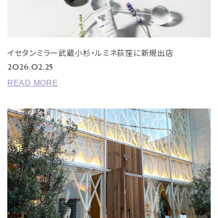
イセタンミラー武蔵小杉・ルミネ荻窪に新規出店
2026.02.25
READ MORE