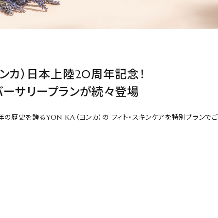
（ヨンカ）日本上陸20周年記念！
バーサリープランが続々登場
０年の歴史を誇るYON-KA（ヨンカ）の フィト・スキンケアを特別プランで