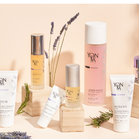
> メンズ
> トリートメントチケット