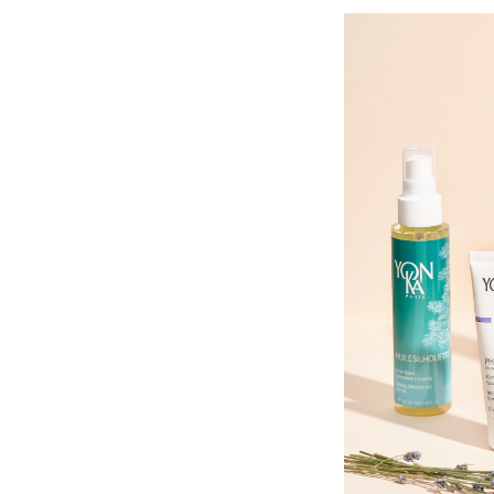
Skin types/Concerns
-肌タイプ・肌悩み別
TREATMENTS
SPAS & SHOPS
ABOUT YON-KA
ご利用ガイド
プライバシーポリシー
特定商取引法表示
お問い合わせ