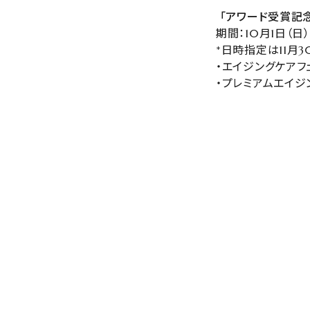
「アワード受賞記念
期間：10月1日（日）
*日時指定は11月3
・エイジングケアフェ
・プレミアムエイジン